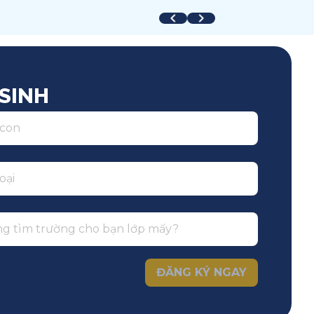
uốc tế
Toàn trường
SINH
ĐĂNG KÝ NGAY