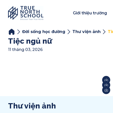
Giới thiệu trường
Đời sống học đường
Thư viện ảnh
Ti
Tiệc ngủ nữ
11 tháng 03, 2026
Thư viện ảnh
Year-End Award
2025