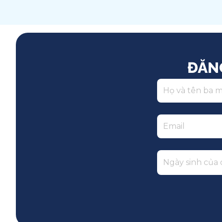
Song ngữ
ĐĂN
Ngày sinh của