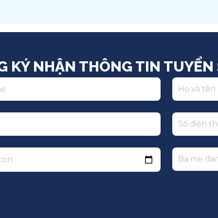
Việt Nam
Q
G KÝ NHẬN THÔNG TIN TUYỂN 
 con