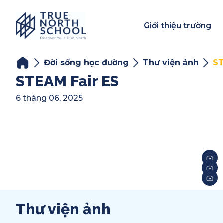
Giới thiệu trường
Đời sống học đường
Thư viện ảnh
ST
STEAM Fair ES
6 tháng 06, 2025
Thư viện ảnh
Year-End Award
2025