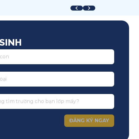
uốc tế
Toàn trường
SINH
ĐĂNG KÝ NGAY