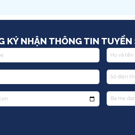
Việt Nam
Q
G KÝ NHẬN THÔNG TIN TUYỂN 
 con