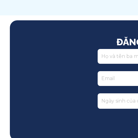
Song ngữ
ĐĂN
Ngày sinh của