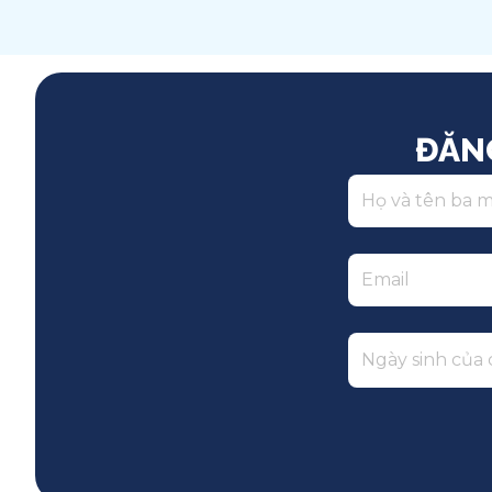
Song ngữ
ĐĂN
Ngày sinh của