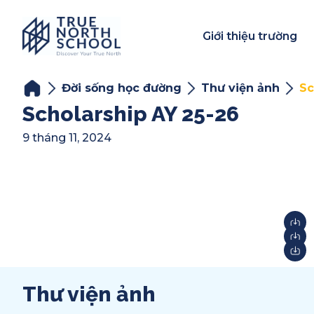
Giới thiệu trường
Đời sống học đường
Thư viện ảnh
Sc
Scholarship AY 25-26
9 tháng 11, 2024
Thư viện ảnh
Year-End Award
2025