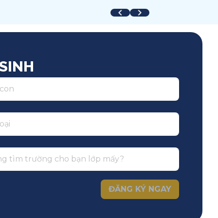
uốc tế
Toàn trường
SINH
ĐĂNG KÝ NGAY