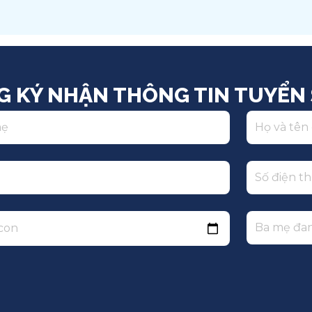
Việt Nam
Q
G KÝ NHẬN THÔNG TIN TUYỂN 
 con