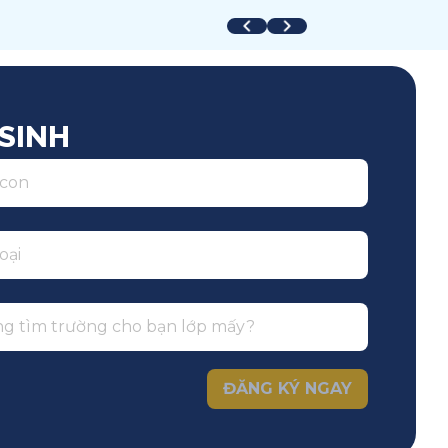
uốc tế
Toàn trường
SINH
ĐĂNG KÝ NGAY