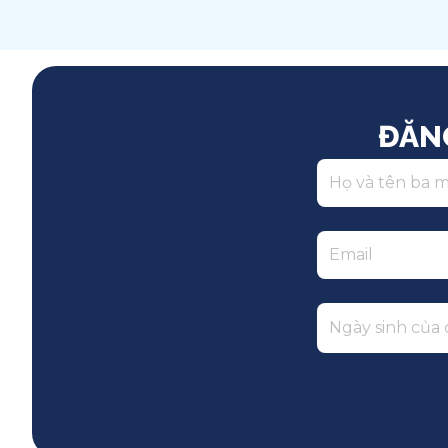
Song ngữ
ĐĂN
Ngày sinh của