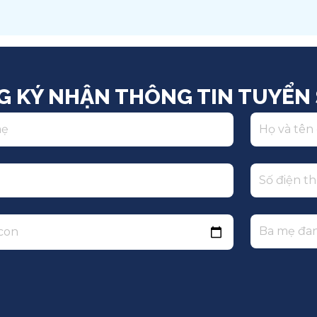
Việt Nam
Q
G KÝ NHẬN THÔNG TIN TUYỂN 
 con