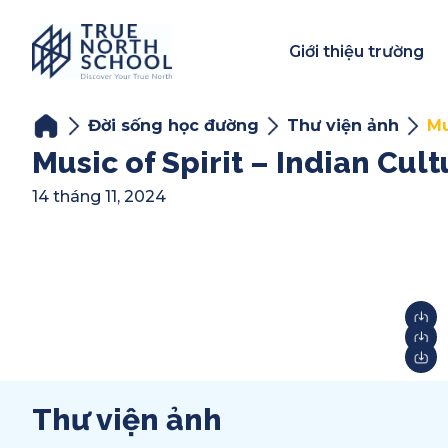
Giới thiệu trường
Đời sống học đường
Thư viện ảnh
Mu
Music of Spirit – Indian Cult
14 tháng 11, 2024
Thư viện ảnh
Year-End Award
2025